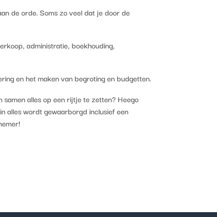
aan de orde. Soms zo veel dat je door de
verkoop, administratie, boekhouding,
ering en het maken van begroting en budgetten.
m samen alles op een rijtje te zetten? Heego
n alles wordt gewaarborgd inclusief een
rnemer!