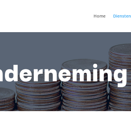
Home
Diensten
nderneming